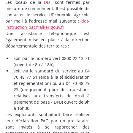
Les locaux de la 
DDT
sont fermés par 
mesure de confinement. Il est possible de 
contacter le service d’économie agricole 
par mail à l’’adresse mail suivante : 
ddt-
instruction-pac@allier.gouv.fr
Une assistance téléphonique est 
également mise en place à la direction 
départementale des territoires :
soit par le numéro vert 0800 22 13 71 
(ouvert de 8h à 18h),
soit via le standard du service au 04 
70 48 77 51 (aide à la télédéclaration 
et réglementation) ou au 04 70 48 79 
25 (uniquement pour des questions 
relatives aux transferts de droit à 
paiement de base - DPB) ouvert de 9h 
à 16h30.
Les exploitants souhaitant faire réaliser 
leur déclaration PAC par un prestataire 
sont invités à se rapprocher des 