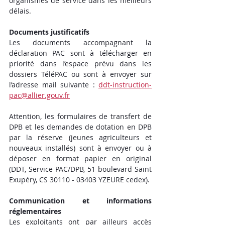
organismes de service dans les meilleurs 
délais.
Documents justificatifs
Les documents accompagnant la 
déclaration PAC sont à télécharger en 
priorité dans l’espace prévu dans les 
dossiers TéléPAC ou sont à envoyer sur 
l’adresse mail suivante : 
ddt-instruction-
pac@allier.gouv.fr
Attention, les formulaires de transfert de 
DPB et les demandes de dotation en DPB 
par la réserve (jeunes agriculteurs et 
nouveaux installés) sont à envoyer ou à 
déposer en format papier en original 
(DDT, Service PAC/DPB, 51 boulevard Saint 
Exupéry, CS 30110 - 03403 YZEURE cedex).
Communication et informations 
réglementaires
Les exploitants ont par ailleurs accès 