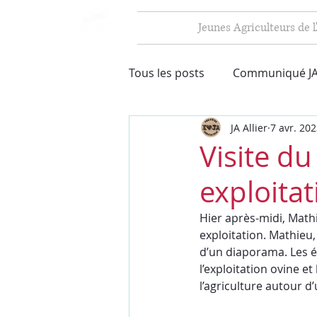
Jeunes Agriculteurs de l'
Tous les posts
Communiqué JA
JA Allier
7 avr. 20
Visite d
exploita
Hier après-midi, Math
exploitation. Mathieu,
d’un diaporama. Les él
l’exploitation ovine e
l’agriculture autour d