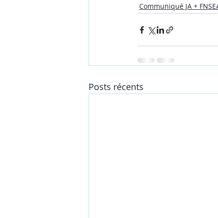
Communiqué JA + FNSE
Posts récents