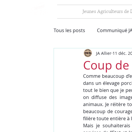
Jeunes Agriculteurs de l'
Tous les posts
Communiqué JA
JA Allier
11 déc. 2
Coup de g
Comme beaucoup d’entr
dans un élevage porcin
tout le bien que je p
on diffuse des image
animaux. Je réitère t
beaucoup de courage p
filière toute entière à
Mais je souhaiterais