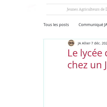
Jeunes Agriculteurs de l'
Tous les posts
Communiqué JA
JA Allier
7 déc. 20
Le lycée 
chez un J