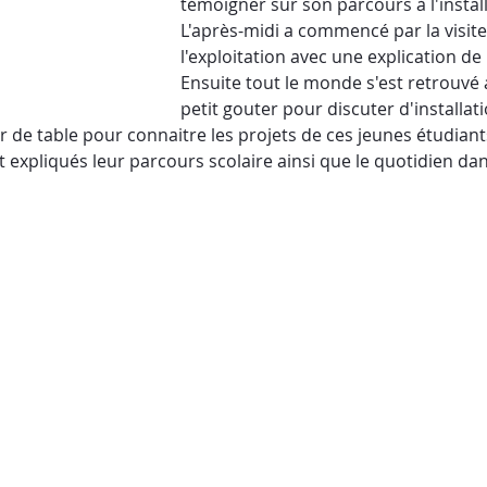
témoigner sur son parcours à l'install
L'après-midi a commencé par la visite
l'exploitation avec une explication de l
Ensuite tout le monde s'est retrouvé 
petit gouter pour discuter d'installati
ur de table pour connaitre les projets de ces jeunes étudiant
 expliqués leur parcours scolaire ainsi que le quotidien dan