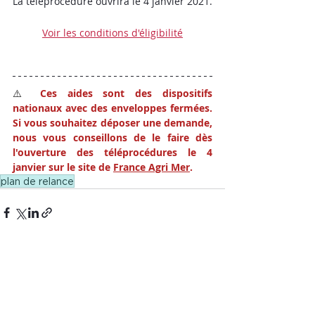
La téléprocédure ouvrira le 4 janvier 2021. 
Voir les conditions d'éligibilité
⚠️ 
Ces aides sont des dispositifs 
nationaux avec des enveloppes fermées. 
Si vous souhaitez déposer une demande, 
nous vous conseillons de le faire dès 
l'ouverture des téléprocédures le 4 
janvier sur le site de 
France Agri Mer
. 
plan de relance
Posts récents
Voir tout